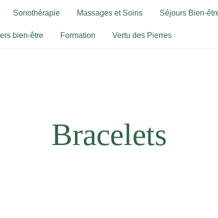
Sonothérapie
Massages et Soins
Séjours Bien-être
iers bien-être
Formation
Vertu des Pierres
Bracelets