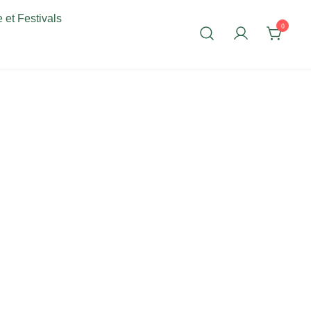
 et Festivals
0