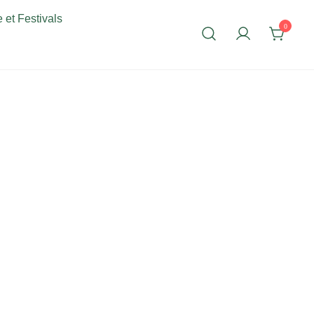
 et Festivals
0