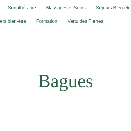
Sonothérapie
Massages et Soins
Séjours Bien-être
iers bien-être
Formation
Vertu des Pierres
Bagues