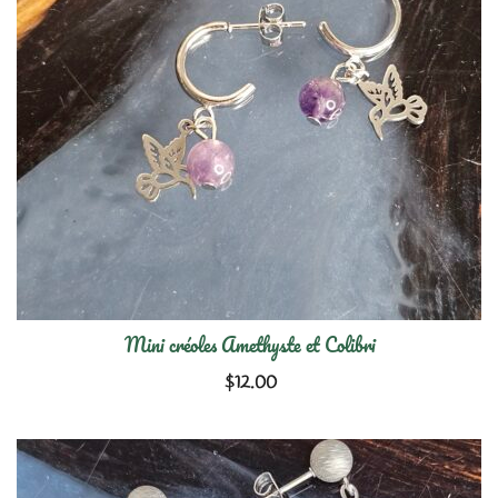
Mini créoles Amethyste et Colibri
$
12.00