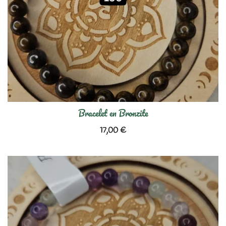
Bracelet en Bronzite
17,00
€