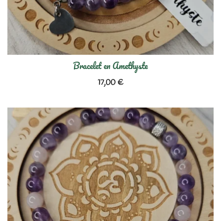
Bracelet en Amethyste
17,00
€