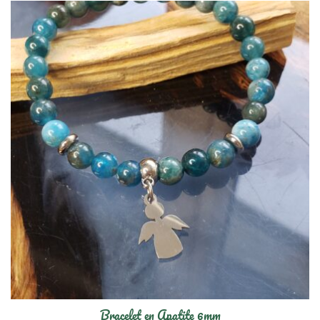
Bracelet en Apatite 6mm