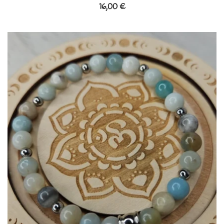
16,00
€