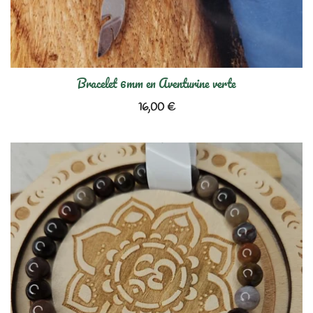
Bracelet 6mm en Aventurine verte
16,00
€