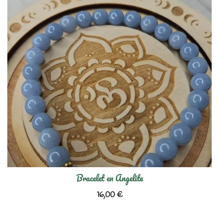
Bracelet en Angelite
16,00
€