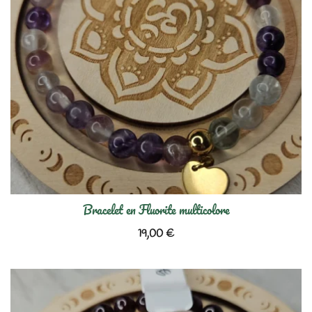
Bracelet en Fluorite multicolore
19,00
€