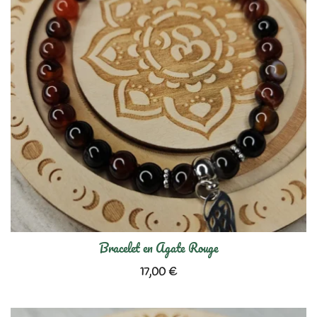
Bracelet en Agate Rouge
17,00
€