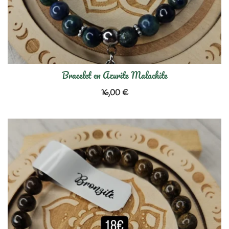
Bracelet en Azurite Malachite
16,00
€