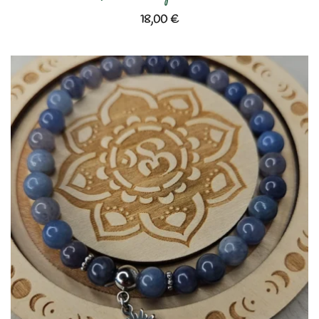
18,00
€