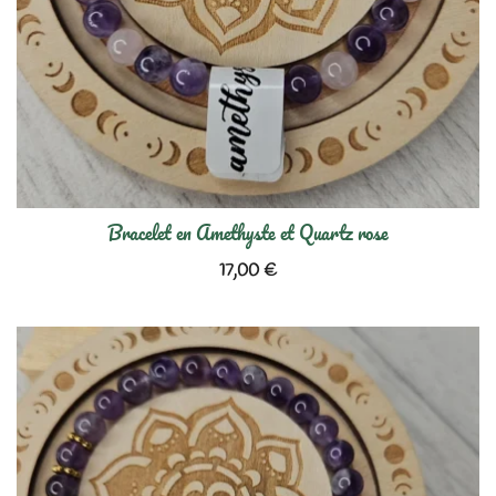
Bracelet en Amethyste et Quartz rose
17,00
€