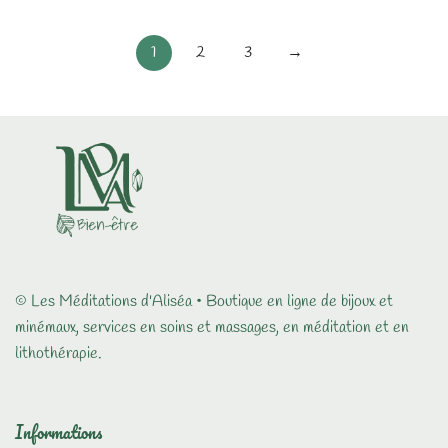
1
2
3
→
© Les Méditations d'Aliséa • Boutique en ligne de bijoux et
minémaux, services en soins et massages, en méditation et en
lithothérapie.
Informations