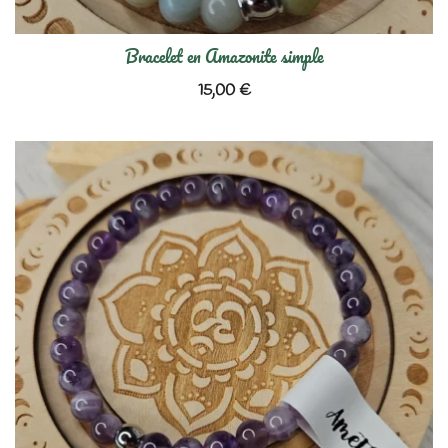
Bracelet en Amazonite simple
15,00
€