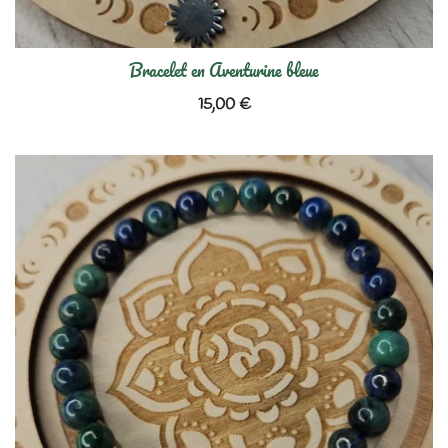
Bracelet en Aventurine bleue
15,00
€