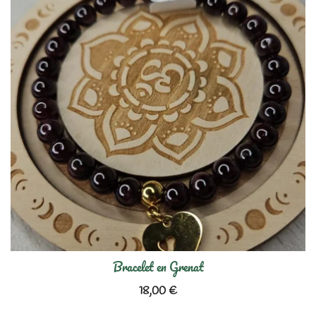
Bracelet en Grenat
18,00
€