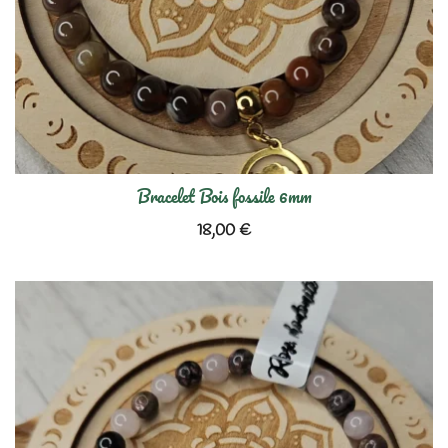
Bracelet Bois fossile 6mm
18,00
€