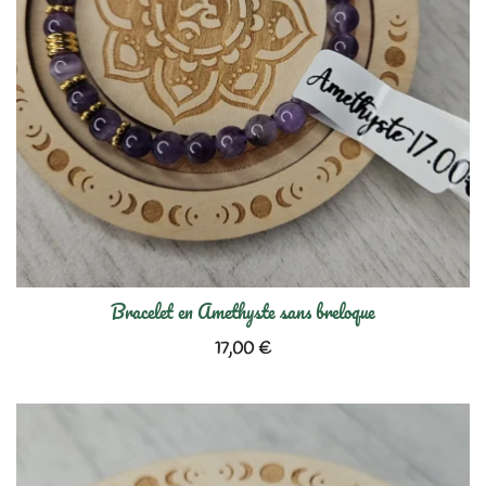
Bracelet en Amethyste sans breloque
17,00
€