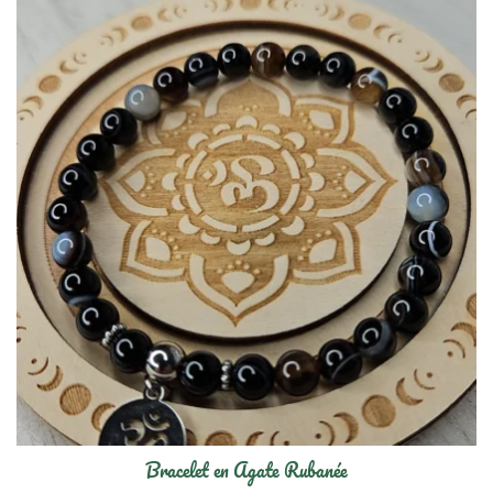
Bracelet en Agate Rubanée