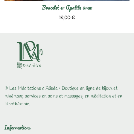
Bracelet en Apatite 6mm
18,00
€
© Les Méditations d'Aliséa • Boutique en ligne de bijoux et
minémaux, services en soins et massages, en méditation et en
lithothérapie.
Informations