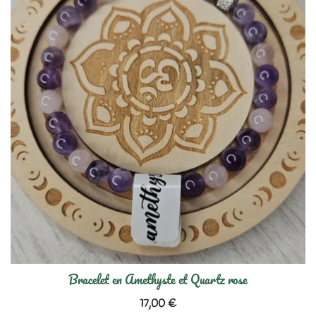
Bracelet en Amethyste et Quartz rose
17,00
€