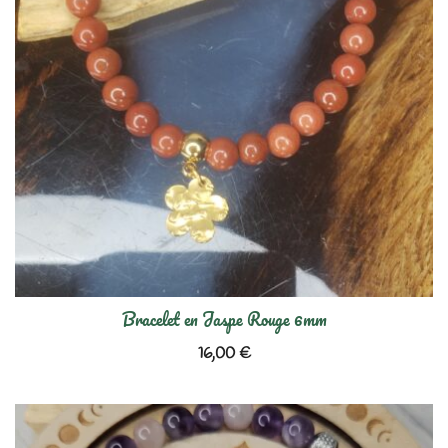
Bracelet en Jaspe Rouge 6mm
16,00
€