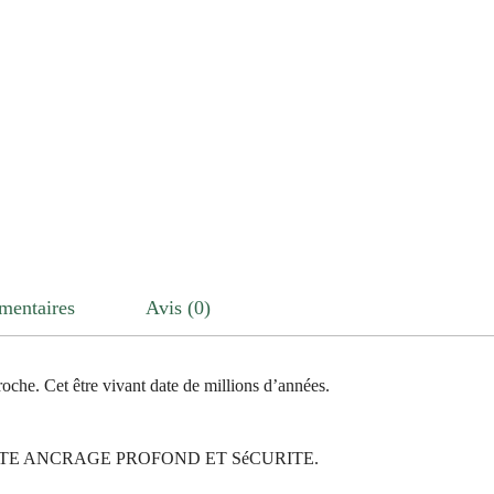
mentaires
Avis (0)
he. Cet être vivant date de millions d’années.
RTE ANCRAGE PROFOND ET SéCURITE.