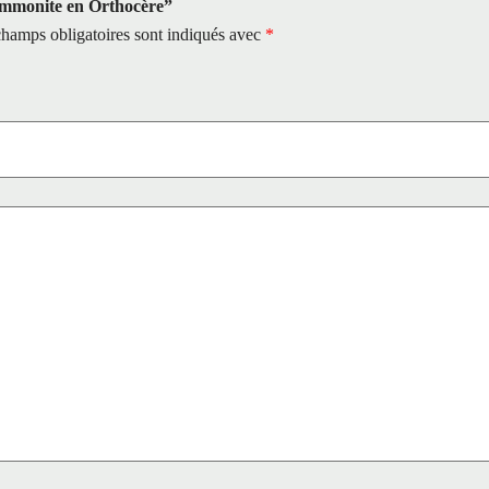
“Ammonite en Orthocère”
hamps obligatoires sont indiqués avec
*