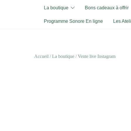
Skip
La boutique
Bons cadeaux à offrir
to
content
Programme Sonore En ligne
Les Atel
Accueil
/
La boutique
/
Vente live Instagram