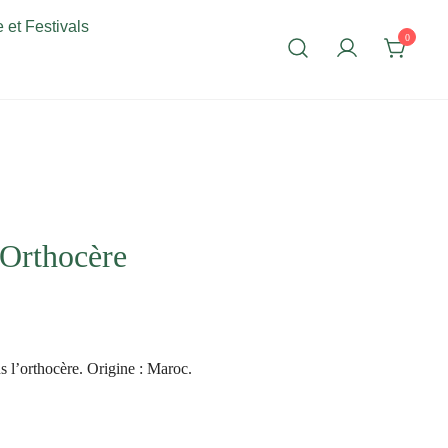
 et Festivals
0
Orthocère
s l’orthocère. Origine : Maroc.