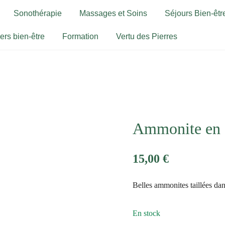
Sonothérapie
Massages et Soins
Séjours Bien-être
iers bien-être
Formation
Vertu des Pierres
Ammonite en 
15,00
€
Belles ammonites taillées dan
En stock