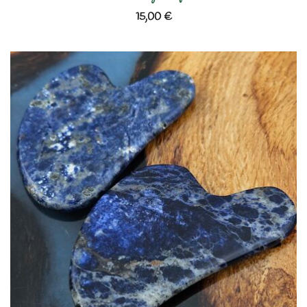
15,00
€