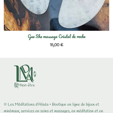
Gua Sha massage Cristal de roche
15,00
€
© Les Méditations d'Aliséa • Boutique en ligne de bijoux et
minémaux, services en soins et massages, en méditation et en