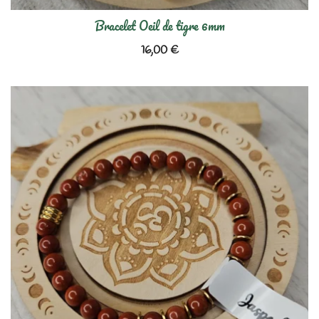
Bracelet Oeil de tigre 6mm
16,00
€