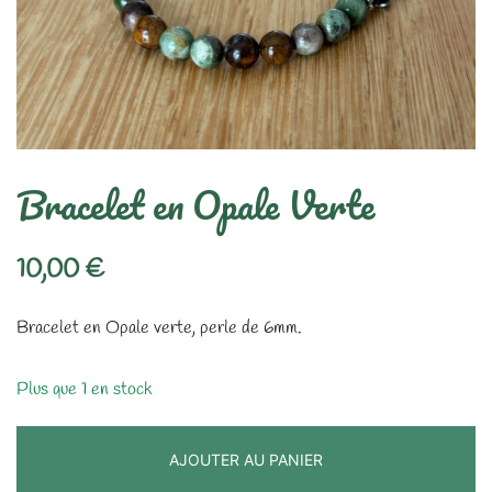
Bracelet en Opale Verte
10,00
€
Bracelet en Opale verte, perle de 6mm.
Plus que 1 en stock
AJOUTER AU PANIER