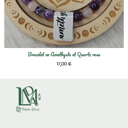
Bracelet en Amethyste et Quartz rose
17,00
€