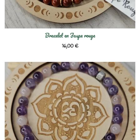
Bracelet en Jaspe rouge
16,00
€