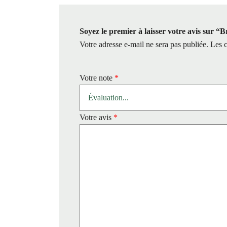
Soyez le premier à laisser votre avis sur “
Votre adresse e-mail ne sera pas publiée.
Les c
Votre note
*
Votre avis
*