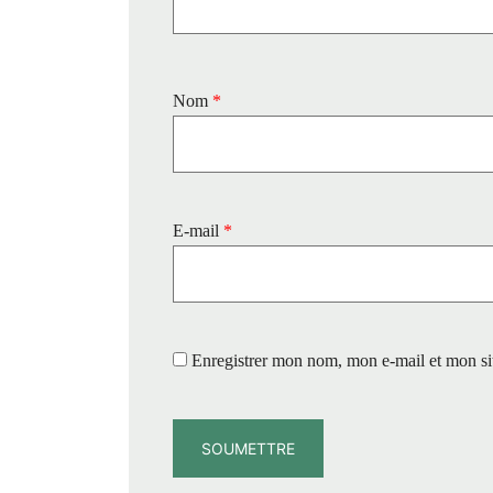
Nom
*
E-mail
*
Enregistrer mon nom, mon e-mail et mon si