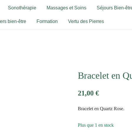
Sonothérapie
Massages et Soins
Séjours Bien-être
iers bien-être
Formation
Vertu des Pierres
Bracelet en Q
21,00
€
Bracelet en Quartz Rose.
Plus que 1 en stock