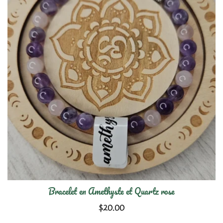
Bracelet en Amethyste et Quartz rose
$
20.00