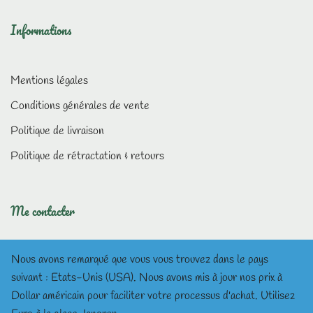
Informations
Mentions légales
Conditions générales de vente
Politique de livraison
Politique de rétractation & retours
Me contacter
Nous avons remarqué que vous vous trouvez dans le pays
suivant : Etats-Unis (USA). Nous avons mis à jour nos prix à
Dollar américain pour faciliter votre processus d'achat.
Utilisez
lesmeditationsdalisea@gmail.com