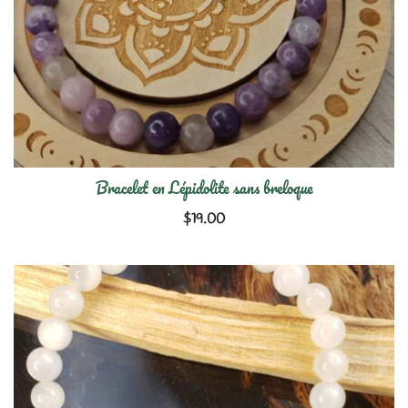
Bracelet en Lépidolite sans breloque
$
19.00