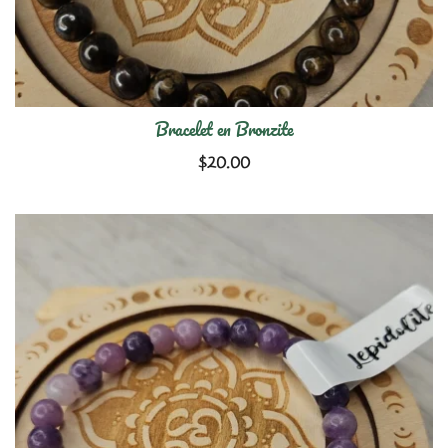
Bracelet en Bronzite
$
20.00