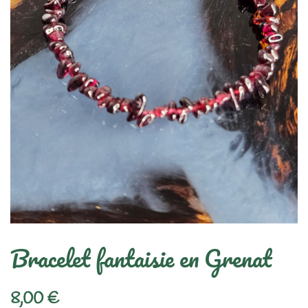
Bracelet fantaisie en Grenat
8,00
€