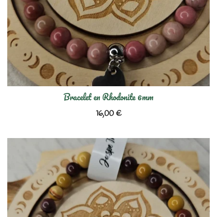
Bracelet en Rhodonite 6mm
16,00
€