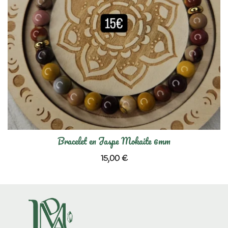
Bracelet en Jaspe Mokaite 6mm
15,00
€