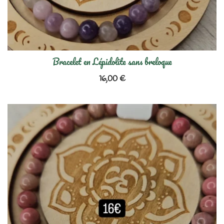
Bracelet en Lépidolite sans breloque
16,00
€