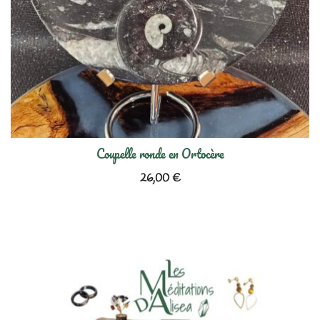
Coupelle ronde en Ortocère
26,00
€