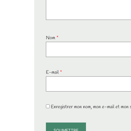
Nom
*
E-mail
*
Enregistrer mon nom, mon e-mail et mon s