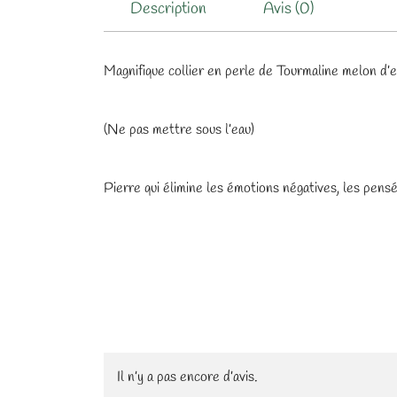
Description
Avis (0)
Magnifique collier en perle de Tourmaline melon d
(Ne pas mettre sous l’eau)
Pierre qui élimine les émotions négatives, les pens
Il n’y a pas encore d’avis.