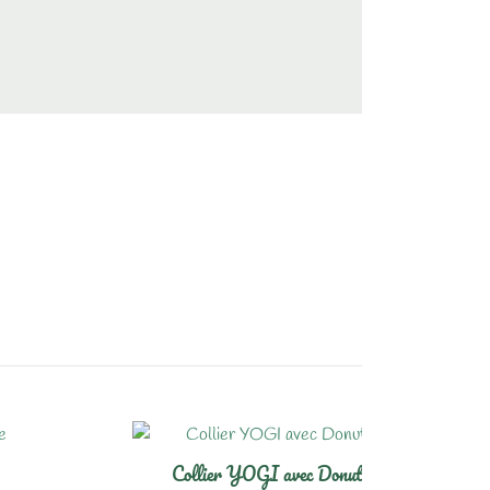
Collier YOGI avec Donut ovale en Cristal