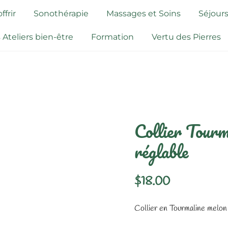
frir
Sonothérapie
Massages et Soins
Séjours
 Ateliers bien-être
Formation
Vertu des Pierres
Collier Tour
réglable
$
18.00
Collier en Tourmaline melon