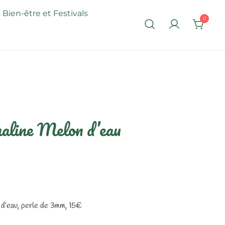
 Bien-être et Festivals
0
maline Melon d’eau
 d’eau, perle de 3mm, 15€