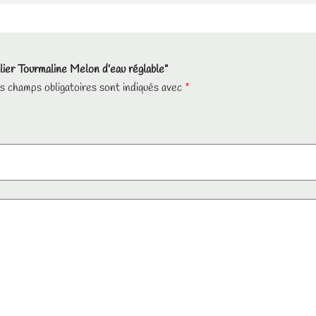
llier Tourmaline Melon d’eau réglable”
s champs obligatoires sont indiqués avec
*