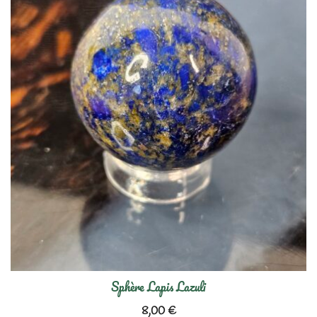
Sphère Lapis Lazuli
8,00
€