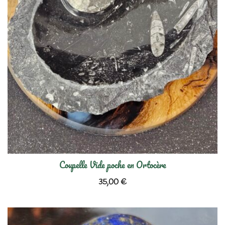
Coupelle Vide poche en Ortocère
35,00
€