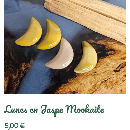
Lunes en Jaspe Mookaite
5,00
€