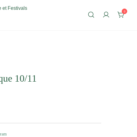
 et Festivals
0
que 10/11
gram