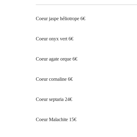
Coeur jaspe héliotrope 6€
Coeur onyx vert 6€
Coeur agate orque 6€
Coeur cornaline 6€
Coeur septaria 24€
Coeur Malachite 15€