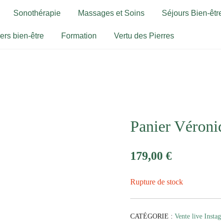
Sonothérapie
Massages et Soins
Séjours Bien-être
iers bien-être
Formation
Vertu des Pierres
Panier Véroni
179,00
€
Rupture de stock
CATÉGORIE :
Vente live Insta