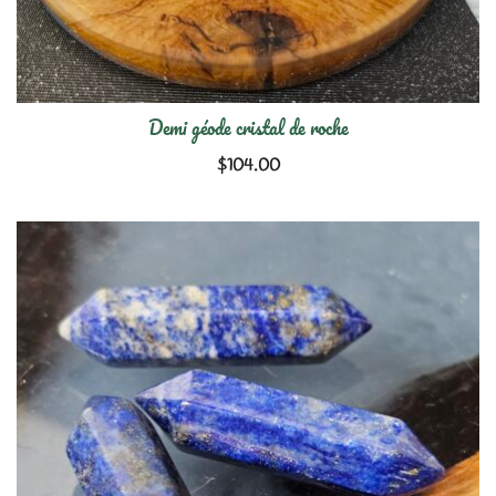
Demi géode cristal de roche
$
104.00