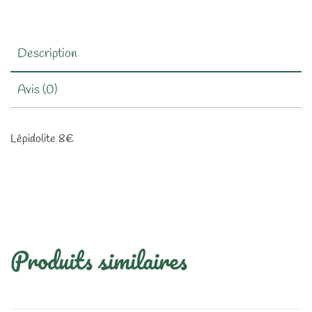
Description
Avis (0)
Lépidolite 8€
Produits similaires