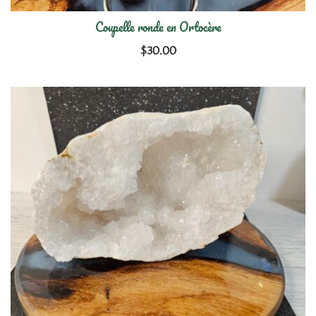
Coupelle ronde en Ortocère
$
30.00