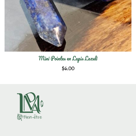
Mini Pointes en Lapis Lazuli
$
6.00