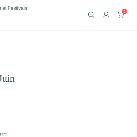
 et Festivals
0
Juin
gram