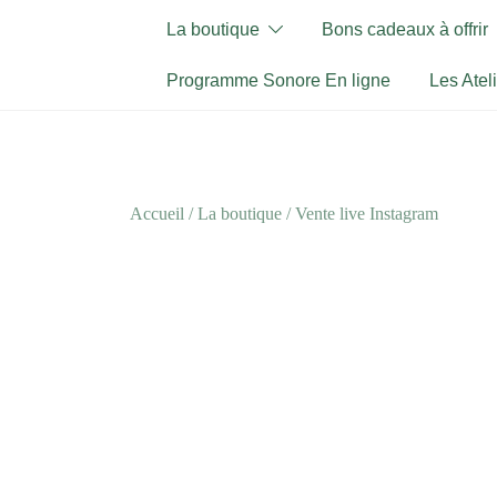
Skip
La boutique
Bons cadeaux à offrir
to
content
Programme Sonore En ligne
Les Atel
Accueil
/
La boutique
/
Vente live Instagram