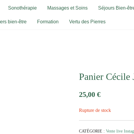
Sonothérapie
Massages et Soins
Séjours Bien-être
iers bien-être
Formation
Vertu des Pierres
Panier Cécile 
25,00
€
Rupture de stock
CATÉGORIE :
Vente live Insta