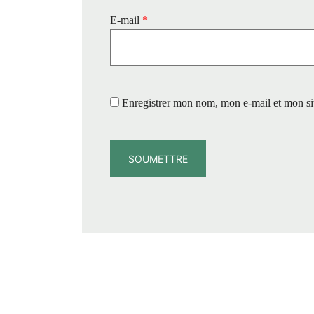
E-mail
*
Enregistrer mon nom, mon e-mail et mon si