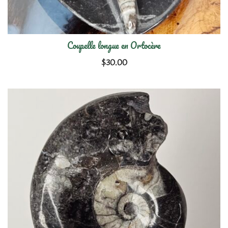
Coupelle longue en Ortocère
$
30.00