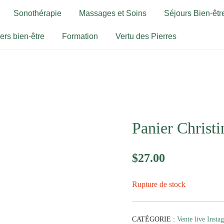
Sonothérapie
Massages et Soins
Séjours Bien-être
iers bien-être
Formation
Vertu des Pierres
Panier Christi
$
27.00
Rupture de stock
CATÉGORIE :
Vente live Insta