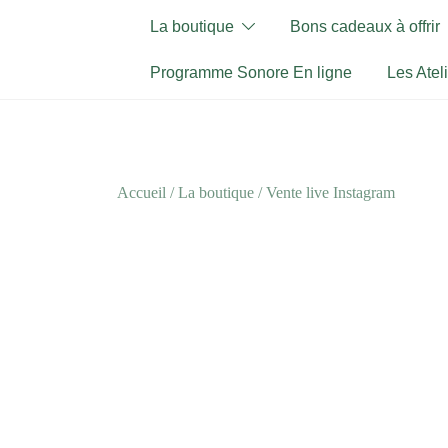
Skip
La boutique
Bons cadeaux à offrir
to
content
Programme Sonore En ligne
Les Atel
Accueil
/
La boutique
/
Vente live Instagram