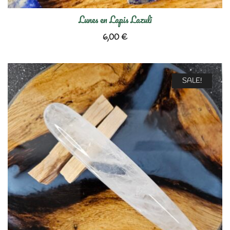
Lunes en Lapis Lazuli
6,00
€
SALE!