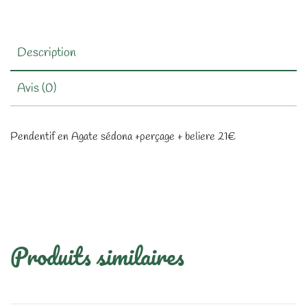
Description
Avis (0)
Pendentif en Agate sédona +perçage + beliere 21€
Produits similaires