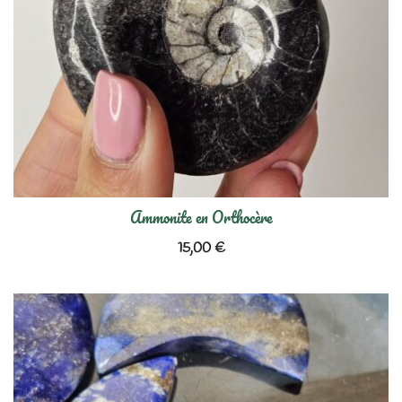
Ammonite en Orthocère
15,00
€