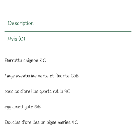
Description
Avis (0)
Barrette chignon 8€
Ange aventurine verte et fluorite 12€
boucles d’oreilles quartz rutile 9€
egg amethyste 5€
Boucles d’oreilles en aigue marine 9€