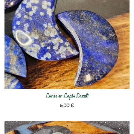
Lunes en Lapis Lazuli
6,00
€