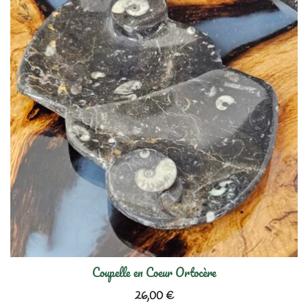
Coupelle en Coeur Ortocère
26,00
€