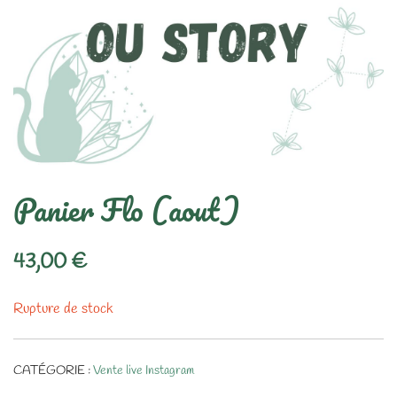
Panier Flo (aout)
43,00
€
Rupture de stock
CATÉGORIE :
Vente live Instagram