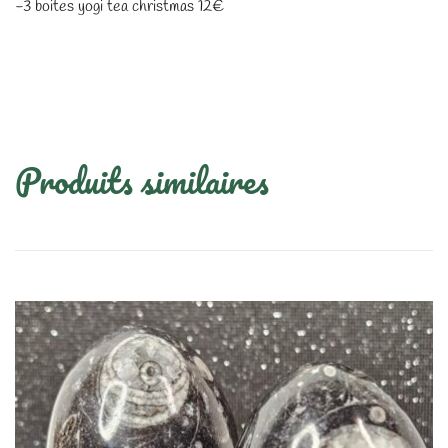
-3 boites yogi tea christmas 12€
Produits similaires