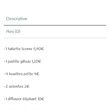
Description
Avis (0)
-1 tablette licorne 5,40€
-1 pastille gâteau 1,20€
-4 howlites petite 4€
-2 selenites 2€
-1 diffuseur éléphant 10€