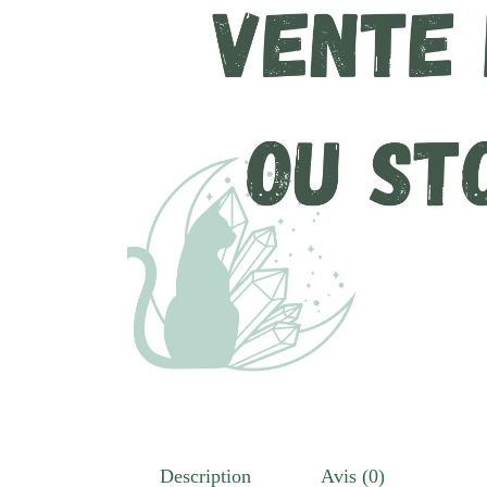
Description
Avis (0)