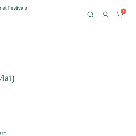
 et Festivals
0
Mai)
gram