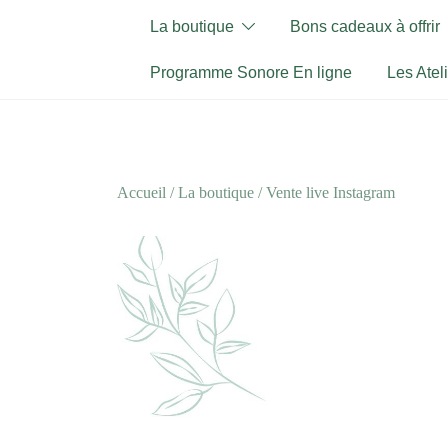
Skip
La boutique
Bons cadeaux à offrir
to
content
Programme Sonore En ligne
Les Atel
Accueil
/
La boutique
/
Vente live Instagram