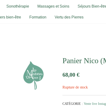
Sonothérapie
Massages et Soins
Séjours Bien-être
iers bien-être
Formation
Vertu des Pierres
Panier Nico (
68,00
€
Rupture de stock
CATÉGORIE :
Vente live Insta