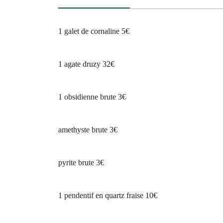
1 galet de cornaline 5€
1 agate druzy 32€
1 obsidienne brute 3€
amethyste brute 3€
pyrite brute 3€
1 pendentif en quartz fraise 10€