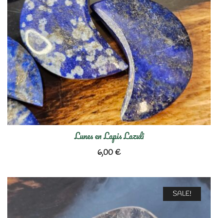
Lunes en Lapis Lazuli
6,00
€
SALE!