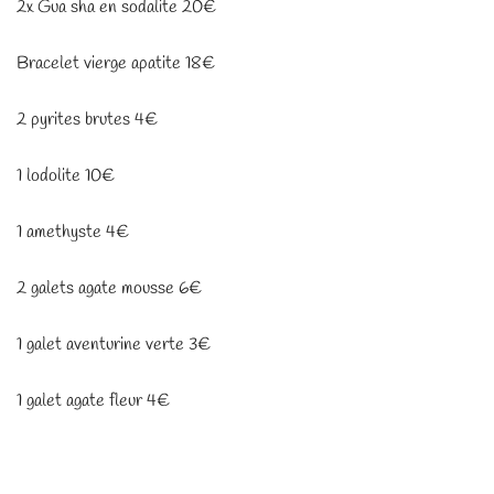
2x Gua sha en sodalite 20€
Bracelet vierge apatite 18€
2 pyrites brutes 4€
1 lodolite 10€
1 amethyste 4€
2 galets agate mousse 6€
1 galet aventurine verte 3€
1 galet agate fleur 4€