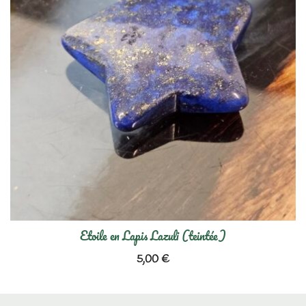
Etoile en Lapis Lazuli (teintée)
5,00
€