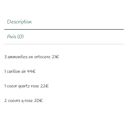
Description
Avis (0)
3 ammonites en ortocere 21€
1 carillon air 44€
1 coeur quartz rose 22€
2 coeurs q rose 20€