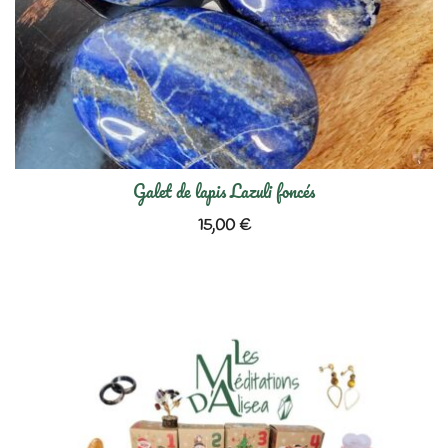
Galet de lapis Lazuli foncés
15,00
€