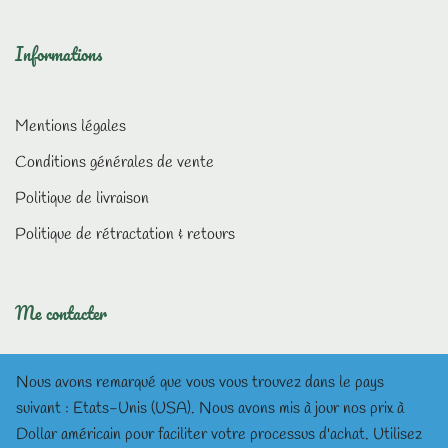
Informations
Mentions légales
Conditions générales de vente
Politique de livraison
Politique de rétractation & retours
Me contacter
Nous avons remarqué que vous vous trouvez dans le pays
suivant : Etats-Unis (USA). Nous avons mis à jour nos prix à
Dollar américain pour faciliter votre processus d'achat.
Utilisez
lesmeditationsdalisea@gmail.com