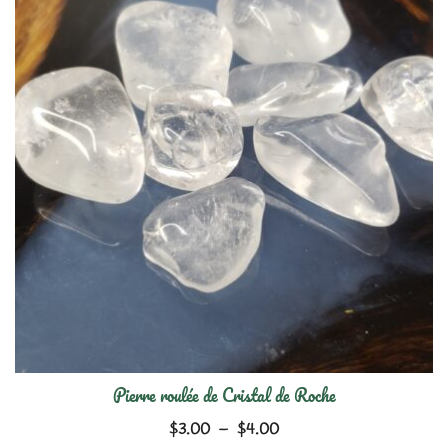
Pierre roulée de Cristal de Roche
Plage
$
3.00
–
$
4.00