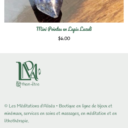
Mini Pointes en Lapis Lazuli
$
6.00
© Les Méditations d'Aliséa • Boutique en ligne de bijoux et
minémaux, services en soins et massages, en méditation et en
lithothérapie.