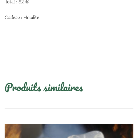
Total : 52 €
Cadeau : Howlite
Produits similaires