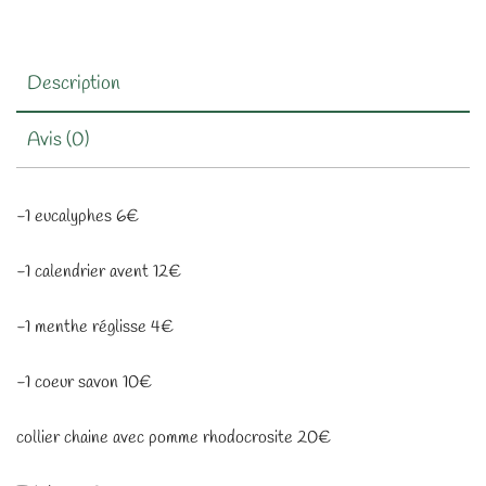
Description
Avis (0)
-1 eucalyphes 6€
-1 calendrier avent 12€
-1 menthe réglisse 4€
-1 coeur savon 10€
collier chaine avec pomme rhodocrosite 20€