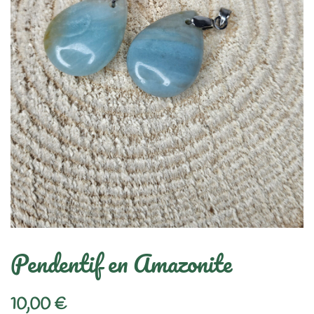
Pendentif en Amazonite
10,00
€