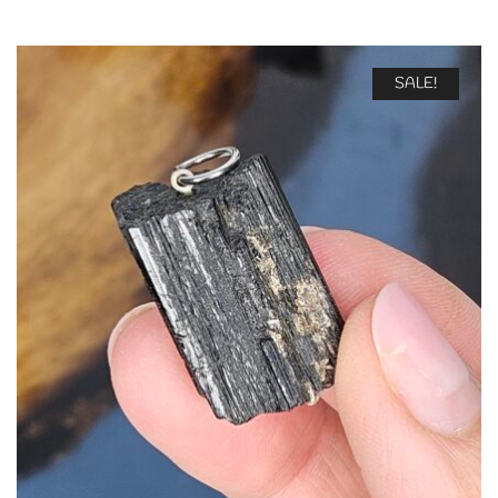
SALE!