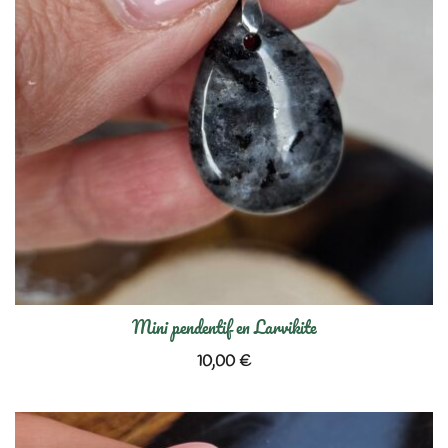
Mini pendentif en Larvikite
10,00
€