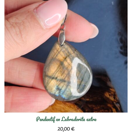
Pendentif en Labradorite extra
20,00
€