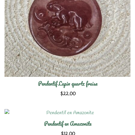
Pendentif Lapin quartz fraise
$
22.00
Pendentif en Amazonite
$
12.00