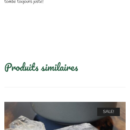
tombe toujours juste!
Produits similaires
SALE!