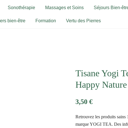
Sonothérapie
Massages et Soins
Séjours Bien-être
iers bien-être
Formation
Vertu des Pierres
Tisane Yogi T
Happy Nature 
3,50
€
Retrouvez les produits sains
marque YOGI TEA. Des infusi