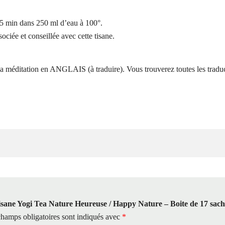
r 5 min dans 250 ml d’eau à 100°.
ociée et conseillée avec cette tisane.
éditation en ANGLAIS (à traduire). Vous trouverez toutes les traduct
“Tisane Yogi Tea Nature Heureuse / Happy Nature – Boite de 17 sach
hamps obligatoires sont indiqués avec
*