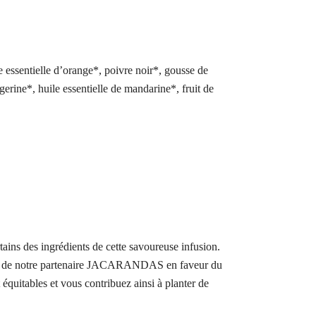
 essentielle d’orange*, poivre noir*, gousse de
ngerine*, huile essentielle de mandarine*, fruit de
ains des ingrédients de cette savoureuse infusion.
côtés de notre partenaire JACARANDAS en faveur du
équitables et vous contribuez ainsi à planter de