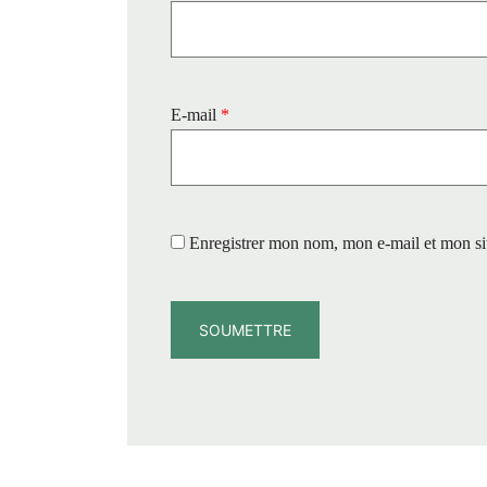
E-mail
*
Enregistrer mon nom, mon e-mail et mon si