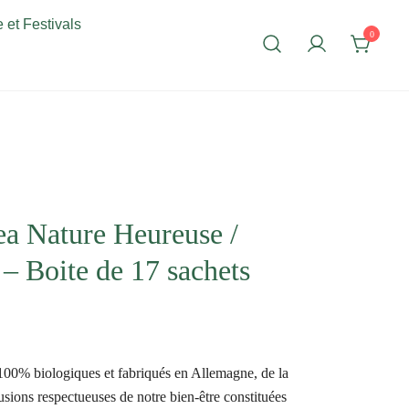
 et Festivals
0
ea Nature Heureuse /
– Boite de 17 sachets
 100% biologiques et fabriqués en Allemagne, de la
ons respectueuses de notre bien-être constituées