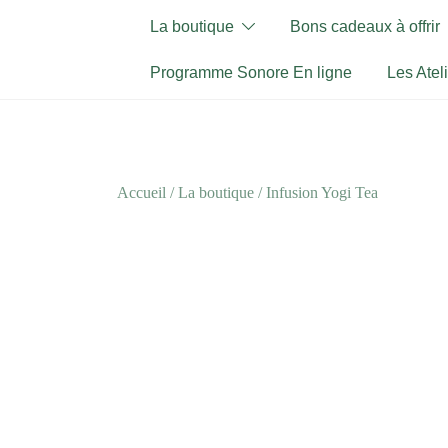
Skip
La boutique
Bons cadeaux à offrir
to
content
Programme Sonore En ligne
Les Atel
Accueil
/
La boutique
/
Infusion Yogi Tea