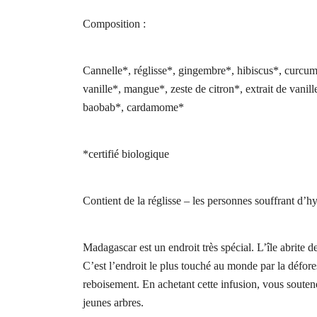
Composition :
Cannelle*, réglisse*, gingembre*, hibiscus*, curcum
vanille*, mangue*, zeste de citron*, extrait de vanille
baobab*, cardamome*
*certifié biologique
Contient de la réglisse – les personnes souffrant d’
Madagascar est un endroit très spécial. L’île abrite
C’est l’endroit le plus touché au monde par la déf
reboisement. En achetant cette infusion, vous soutene
jeunes arbres.