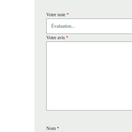
Votre note
*
Votre avis
*
Nom
*