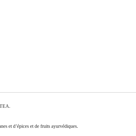
I TEA.
nes et d’épices et de fruits ayurvédiques.