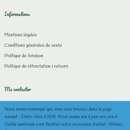
Informations
Mentions légales
Conditions générales de vente
Politique de livraison
Politique de rétractation & retours
Me contacter
Nous avons remarqué que vous vous trouvez dans le pays
suivant : Etats-Unis (USA). Nous avons mis à jour nos prix à
Dollar américain pour faciliter votre processus d'achat.
Utilisez
lesmeditationsdalisea@gmail.com