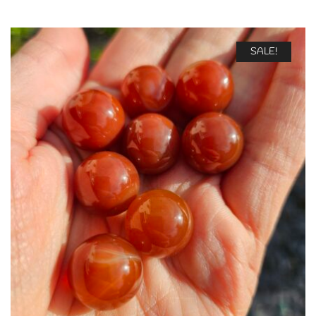
SALE!