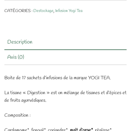
CATÉGORIES :
Destockage
,
Infusion Yogi Tea
Description
Avis (0)
Boite de 17 sachets d’infusions de la marque YOGI TEA.
La tisane « Digestion » est un mélange de tisanes et d’épices et
de fruits ayurvédiques.
Composition :
Cardamome*, fenouil*, coriandre*,
malt d’orge*
, réglisse*,