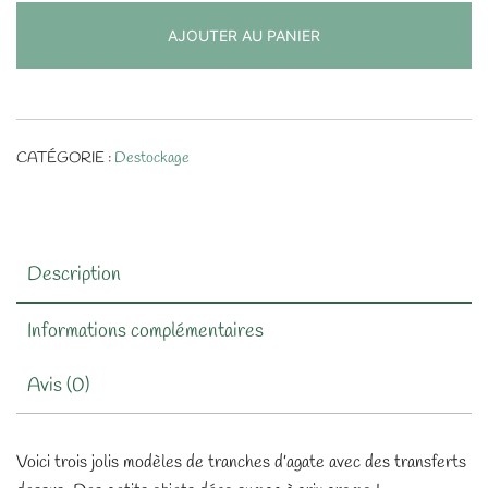
d'Agate
AJOUTER AU PANIER
avec
transfert
CATÉGORIE :
Destockage
Description
Informations complémentaires
Avis (0)
Voici trois jolis modèles de tranches d’agate avec des transferts