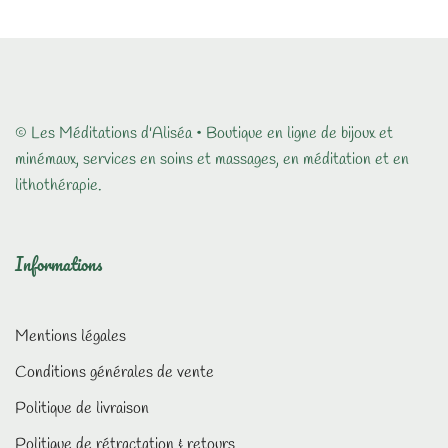
prix
prix
initial
actuel
était :
est :
10,00 €.
5,00 €.
© Les Méditations d'Aliséa • Boutique en ligne de bijoux et
minémaux, services en soins et massages, en méditation et en
lithothérapie.
Informations
Mentions légales
Conditions générales de vente
Politique de livraison
Politique de rétractation & retours