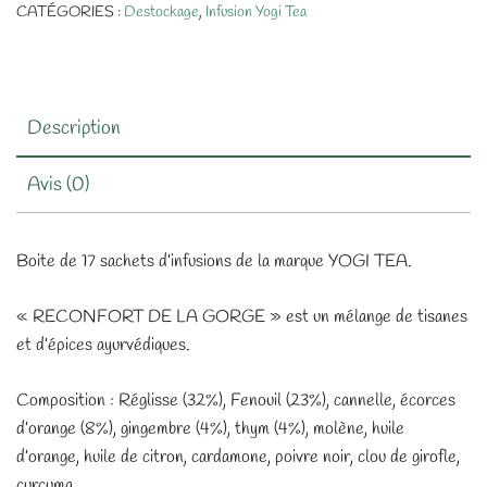
CATÉGORIES :
Destockage
,
Infusion Yogi Tea
Description
Avis (0)
Boite de 17 sachets d’infusions de la marque YOGI TEA.
« RECONFORT DE LA GORGE » est un mélange de tisanes
et d’épices ayurvédiques.
Composition : Réglisse (32%), Fenouil (23%), cannelle, écorces
d’orange (8%), gingembre (4%), thym (4%), molène, huile
d’orange, huile de citron, cardamone, poivre noir, clou de girofle,
curcuma.