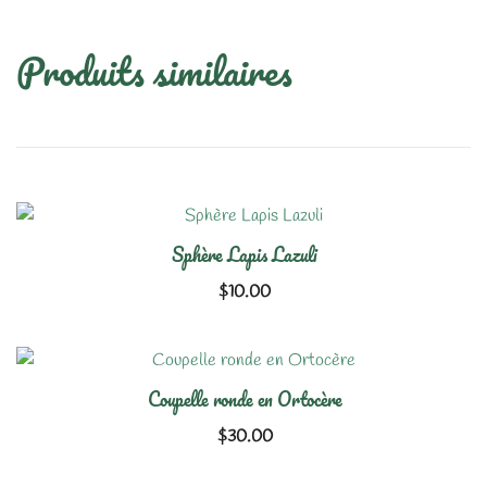
Produits similaires
Sphère Lapis Lazuli
$
10.00
Coupelle ronde en Ortocère
$
30.00