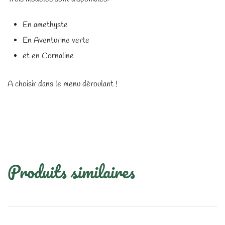
En amethyste
En Aventurine verte
et en Cornaline
A choisir dans le menu déroulant !
Produits similaires