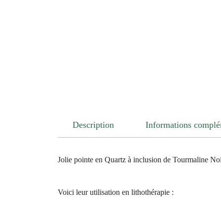
Description
Informations complé
Jolie pointe en Quartz à inclusion de Tourmaline Noi
Voici leur utilisation en lithothérapie :