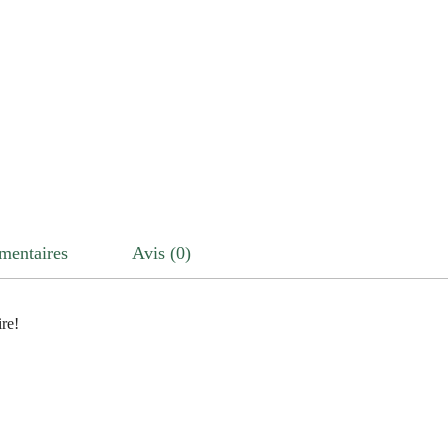
mentaires
Avis (0)
re!