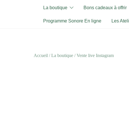
Skip
La boutique
Bons cadeaux à offrir
to
content
Programme Sonore En ligne
Les Atel
Accueil
/
La boutique
/
Vente live Instagram