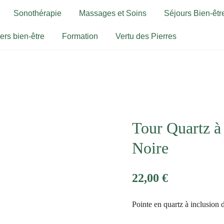
Sonothérapie
Massages et Soins
Séjours Bien-être
iers bien-être
Formation
Vertu des Pierres
Tour Quartz à
Noire
22,00
€
Pointe en quartz à inclusion 