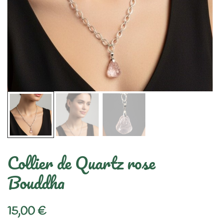
Collier de Quartz rose
Bouddha
15,00
€