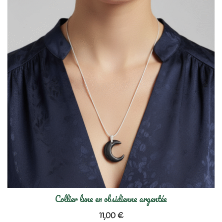
Collier lune en obsidienne argentée
11,00
€