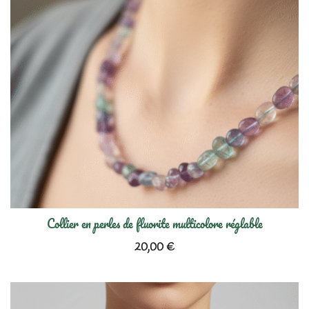
Collier en perles de fluorite multicolore réglable
20,00
€