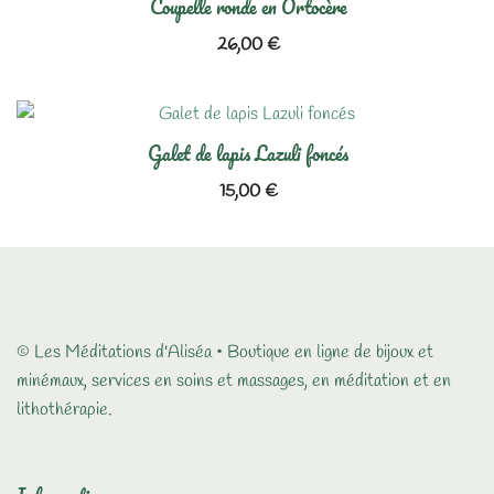
Coupelle ronde en Ortocère
26,00
€
Galet de lapis Lazuli foncés
15,00
€
© Les Méditations d'Aliséa • Boutique en ligne de bijoux et
minémaux, services en soins et massages, en méditation et en
lithothérapie.