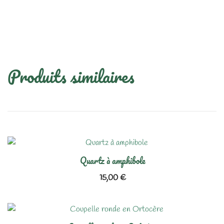
Produits similaires
Quartz à amphibole
15,00
€