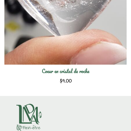
Coeur en cristal de roche
$
9.00