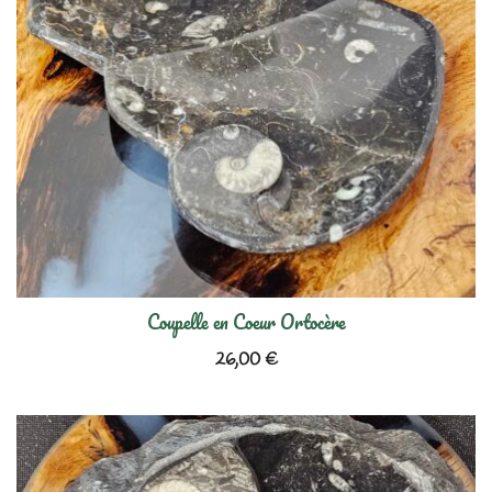
Coupelle en Coeur Ortocère
26,00
€