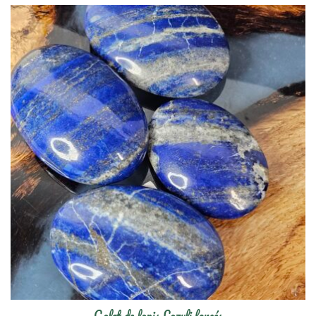
Galet de lapis Lazuli foncés