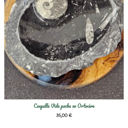
Coupelle Vide poche en Ortocère
35,00
€