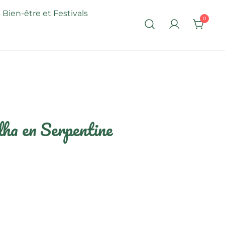
 Bien-être et Festivals
0
ha en Serpentine