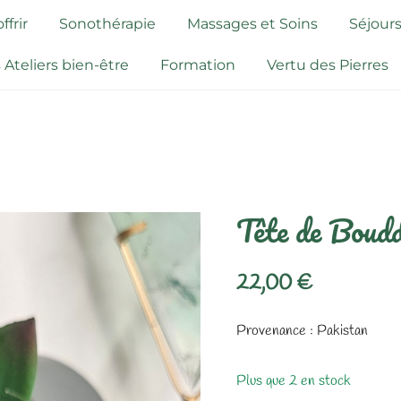
frir
Sonothérapie
Massages et Soins
Séjours
 Ateliers bien-être
Formation
Vertu des Pierres
Tête de Boudd
22,00
€
Provenance : Pakistan
Plus que 2 en stock