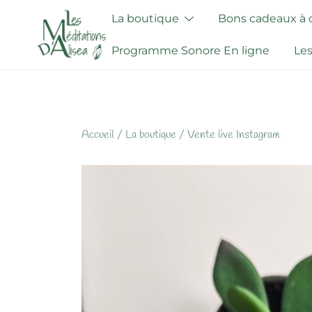
Skip
La boutique
Bons cadeaux à of
to
content
Programme Sonore En ligne
Les
Accueil
/
La boutique
/
Vente live Instagram