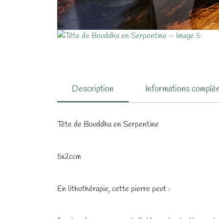
Description
Informations complé
Tête de Bouddha en Serpentine
5x2ccm
En lithothérapie, cette pierre peut :